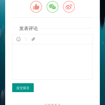
发表评论


提交留言