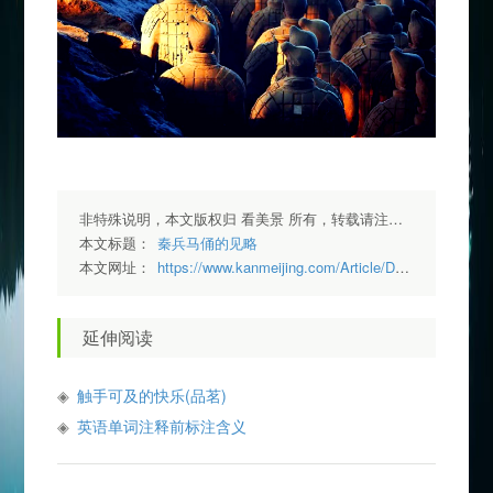
非特殊说明，本文版权归 看美景 所有，转载请注明出处.
本文标题：
秦兵马俑的见略
本文网址：
https://www.kanmeijing.com/Article/Detail/36
延伸阅读
触手可及的快乐(品茗)
英语单词注释前标注含义