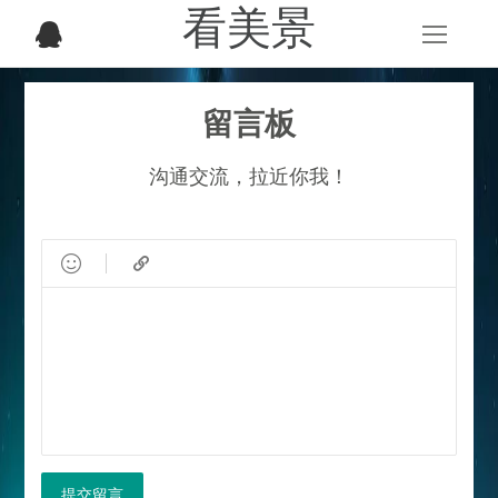
看美景
留言板
沟通交流，拉近你我！


提交留言