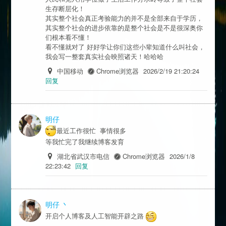
生存断层化！
其实整个社会真正考验能力的并不是全部来自于学历，
其实整个社会的进步依靠的是整个社会是不是很深奥你
们根本看不懂！
看不懂就对了 好好学让你们这些小辈知道什么叫社会，
我会写一整套真实社会映照诸天！哈哈哈
中国移动
Chrome浏览器
2026/2/19 21:20:24
回复
明仔
最近工作很忙 事情很多
等我忙完了我继续博客发育
湖北省武汉市电信
Chrome浏览器
2026/1/8
22:23:42
回复
明仔 丶
开启个人博客及人工智能开辟之路