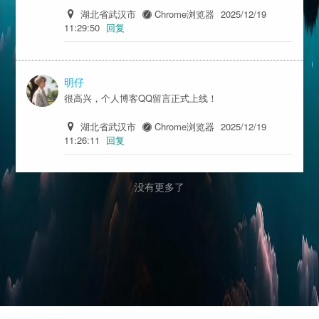
湖北省武汉市
Chrome浏览器
2025/12/19
11:29:50
回复
明仔
很高兴，个人博客QQ留言正式上线！
湖北省武汉市
Chrome浏览器
2025/12/19
11:26:11
回复
没有更多了