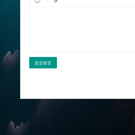


提交留言