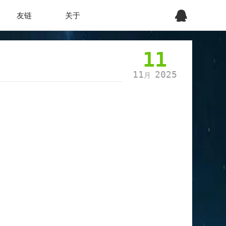
友链
关于
11
11
2025
月