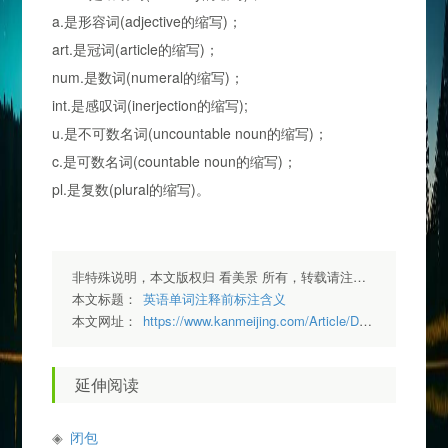
a.是形容词(adjective的缩写)；
art.是冠词(article的缩写)；
num.是数词(numeral的缩写)；
int.是感叹词(inerjection的缩写);
u.是不可数名词(uncountable noun的缩写)；
c.是可数名词(countable noun的缩写)；
pl.是复数(plural的缩写)。
非特殊说明，本文版权归 看美景 所有，转载请注明出处.
本文标题：
英语单词注释前标注含义
本文网址：
https://www.kanmeijing.com/Article/Detail/21
延伸阅读
闭包