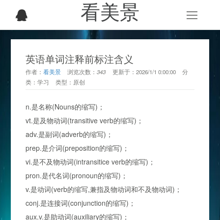
看美景
英语单词注释前标注含义
作者：
看美景
浏览次数：
343
更新于：
2026/1/1 0:00:00
分
类：
学习
类型：
原创
n.是名称(Nouns的缩写)；
vt.是及物动词(transitive verb的缩写)；
adv.是副词(adverb的缩写)；
prep.是介词(preposition的缩写)；
vi.是不及物动词(intransitice verb的缩写)；
pron.是代名词(pronoun的缩写)；
v.是动词(verb的缩写,兼指及物动词和不及物动词)；
conj.是连接词(conjunction的缩写)；
aux.v.是助动词(auxiliary的缩写)；