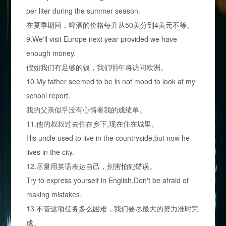
per liter during the summer season.
在夏季期间，啤酒的价格每升从50美分到4美元不等。
9.We'll visit Europe next year provided we have
enough money.
假如我们有足够的钱，我们明年将访问欧洲。
10.My father seemed to be in not mood to look at my
school report.
我的父亲似乎没有心情看我的成绩单。
11.他的叔叔过去住在乡下,现在住在城里。
His uncle used to live in the countryside,but now he
lives in the city.
12.尽量用英语表达自己，别害怕犯错误。
Try to express yourself in English,Don't be afraid of
making mistakes.
13.不管这项任务多么困难，我们要尽最大的努力准时完
成。