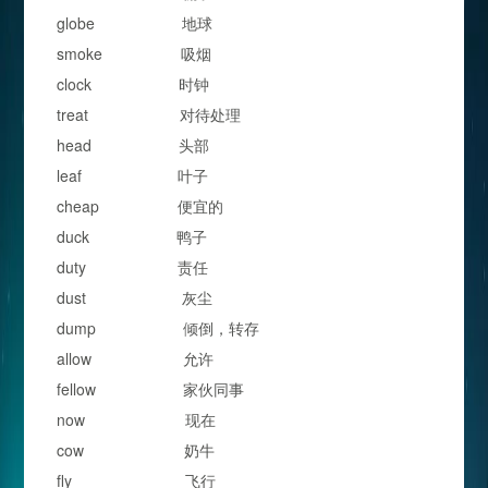
globe 地球
smoke 吸烟
clock 时钟
treat 对待处理
head 头部
leaf 叶子
cheap 便宜的
duck 鸭子
duty 责任
dust 灰尘
dump 倾倒，转存
allow 允许
fellow 家伙同事
now 现在
cow 奶牛
fly 飞行