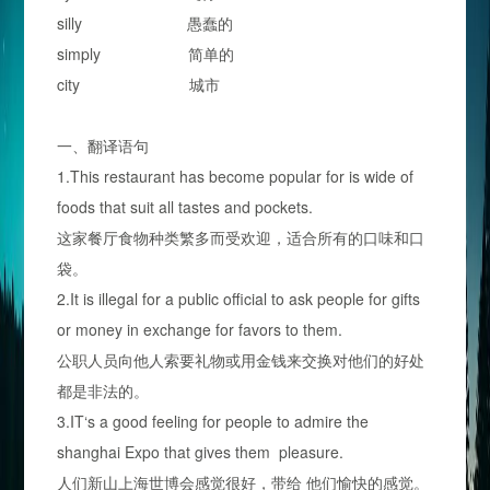
silly 愚蠢的
simply 简单的
city 城市
一、翻译语句
1.This restaurant has become popular for is wide of
foods that suit all tastes and pockets.
这家餐厅食物种类繁多而受欢迎，适合所有的口味和口
袋。
2.It is illegal for a public official to ask people for gifts
or money in exchange for favors to them.
公职人员向他人索要礼物或用金钱来交换对他们的好处
都是非法的。
3.IT‘s a good feeling for people to admire the
shanghai Expo that gives them pleasure.
人们新山上海世博会感觉很好，带给 他们愉快的感觉。