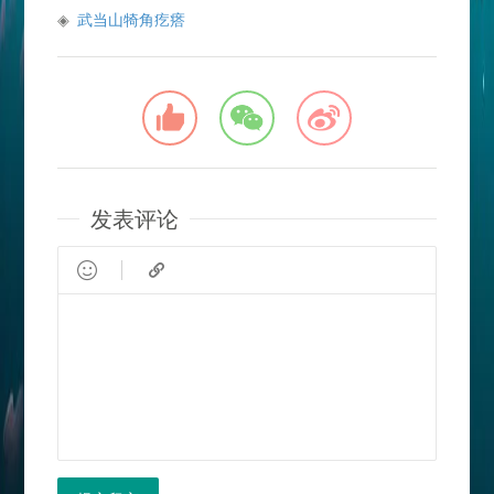
武当山犄角疙瘩
发表评论

