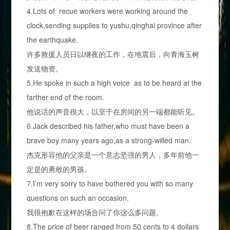
4.Lots of recue workers were working around the
clock,sending supplies to yushu,qinghai province after
the earthquake.
许多救援人员日以继夜的工作，在地震后，向青海玉树
发送物资。
5.He spoke in such a high voice as to be heard at the
farther end of the room.
他说话的声音很大，以至于在房间的另一端都能听见。
6.Jack described his father,who must have been a
brave boy many years ago,as a strong-willed man.
杰克形容他的父亲是一个意志坚强的男人，多年前他一
定是的勇敢的男孩。
7.I’m very sorry to have bothered you with so many
questions on such an occasion.
我很抱歉在这样的场合问了你这么多问题。
8.The price of beer ranged from 50 cents to 4 dollars