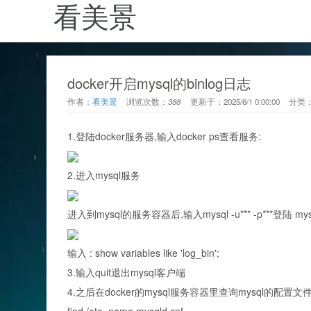
看美景
docker开启mysql的binlog日志
作者：
看美景
浏览次数：
388
更新于：
2025/6/1 0:00:00
分类
1.登陆
docker
服务器,输入docker ps查看服务:
2.进入mysql服务
进入到mysql的服务容器后,输入mysql -u*** -p***登陆 m
输入 : show variables like 'log_bin';
3.输入quit退出mysql客户端
4.之后在docker的mysql服务容器里查询mysql的配置