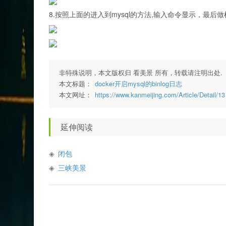
8.按照上面的进入到mysql的方法,输入命令显示，最后
非特殊说明，本文版权归 看美景 所有，转载请注明出处.
本文标题：
docker开启mysql的binlog日志
本文网址：
https://www.kanmeijing.com/Article/Detail/13
延伸阅读
闭包
三峡美景