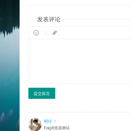
发表评论


提交留言
明仔 丶
Edg浏览器测试