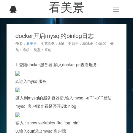
看美景
docker开启mysql的binlog日志
作者：
看美景
浏览次数：
399
更新于：
2025/6/1 0:00:00
分
类：
追求
类型：
原创
1.登陆
docker
服务器,输入docker ps查看服务:
2.进入mysql服务
进入到mysql的服务容器后,输入mysql -u*** -p***登陆
mysql 客户端查看是否开启binlog
输入 : show variables like 'log_bin';
3.输入quit退出mysql客户端