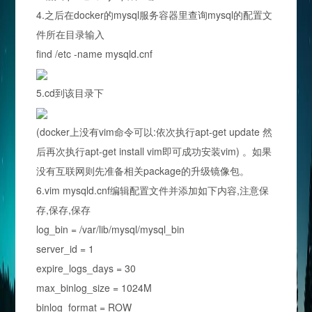
4.之后在docker的mysql服务容器里查询mysql的配置文
件所在目录输入
find /etc -name mysqld.cnf
5.cd到该目录下
(docker上没有vim命令可以:依次执行apt-get update 然
后再次执行apt-get install vim即可成功安装vim) 。如果
没有互联网则先准备相关package的升级镜像包。
6.vim mysqld.cnf编辑配置文件并添加如下内容,注意保
存,保存,保存
log_bin = /var/lib/mysql/mysql_bin
server_id = 1
expire_logs_days = 30
max_binlog_size = 1024M
binlog_format = ROW