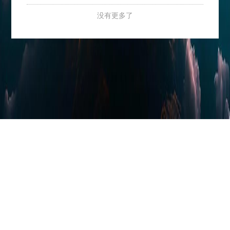
没有更多了
Copyright © 2025-2030 看美景 All Rights Reserved 采用 |
鄂ICP备
2025162806号-1
|
鄂公网安备42018502008377号