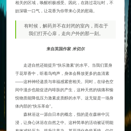
相关的区域，唤醒积极感受。因此，在路过花坛时，不
妨深吸一口气，让花香为你带来心灵的慰藉。
有时候，解药并不在封闭的室内，而在于
我们打开心扉，走向户外的那一刻。
来自英国作家
米切尔
走进自然还能提升“快乐激素”的水平。当我们置身
于花草香中，听着鸟鸣声，身体会释放更多的血清素
——这种神经递质与幸福感紧密相关。同时，在绿色空
间中漫步也能促进内啡肽的产生，这种天然的镇痛和愉
悦物质能降低压力激素皮质醇的水平。这无疑是一场身
体内部的“快乐革命”。
森林浴这一源自日本的概念，指的是在森林中沉
浸，让身心沐浴在自然之中。这种简单的活动被证明能
有效减轻压力、提升注意力，甚至强化免疫系统。仅仅