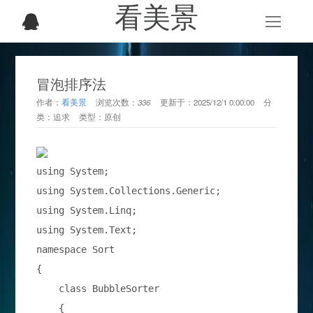
看美景
冒泡排序法
作者：
看美景
浏览次数：
336
更新于：
2025/12/1 0:00:00
分
类：
追求
类型：
原创
using System;

using System.Collections.Generic;

using System.Linq;

using System.Text;

namespace Sort

{

    class BubbleSorter

    {
