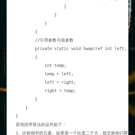
                    }

                }

            }

        }

	//引用参数与值参数

        private static void Swap(ref int left, ref
        {

            int temp;

            temp = left;

            left = right;

            right = temp;

        }

    }

冒泡排序算法的运作如下：
1、比较相邻的元素。如果第一个比第二个大，就交换他们两个