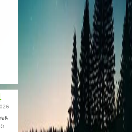
0
4
026
织结构
级分