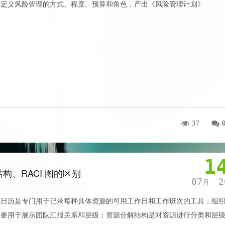
定义风险管理的‌方式、程度、预算和角色‌，产出《风险管理计划》
37
1
、‌RACI 图‌的区别
07
2
月
源日历‌是专门用于记录每种具体资源的可用工作日和工作班次的工具；组
主要用于展示团队汇报关系和层级；资源分解结构‌是对资源进行分类和层