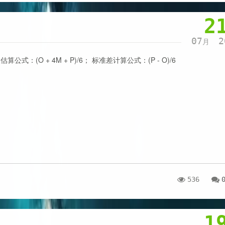
2
07
2
月
估算公式：(O + 4M + P)/6； 标准差计算公式：(P - O)/6
536
1