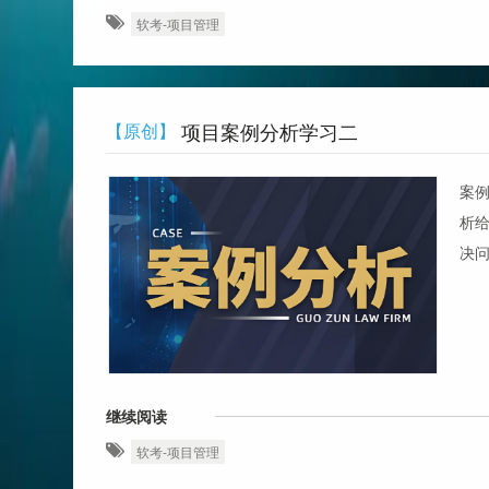
软考-项目管理
项目案例分析学习二
【原创】
案
析
决
继续阅读
软考-项目管理