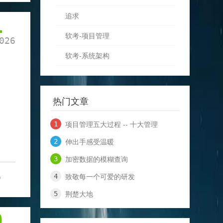
追求
1
软考-项目管理
026
软考-系统架构
热门文章
项目管理五大过程 -- 十大管理
伸出手感受温暖
加密数据的模糊查询
致敬每一个可爱的研发
0
荆楚大地
9