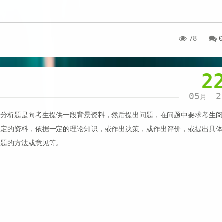
78
2
05
2
月
例分析题是向考生提供一段背景资料，然后提出问题，在问题中要求考生
给定的资料，依据一定的理论知识，或作出决策，或作出评价，或提出具
问题的方法或意见等。