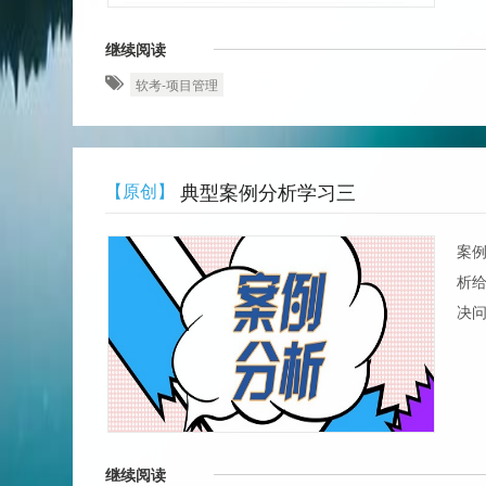
继续阅读
软考-项目管理
典型案例分析学习三
【原创】
案
析
决
继续阅读