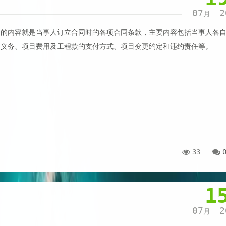
07
2
月
同的内容就是当事人订立合同时的各项合同条款，主要内容包括当事人各
、义务、项目费用及工程款的支付方式、项目变更约定和违约责任等。
33
1
07
2
月