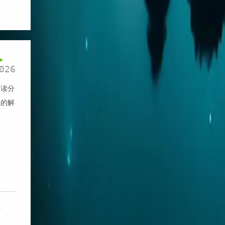
1
1
026
阅读分
体的解
4