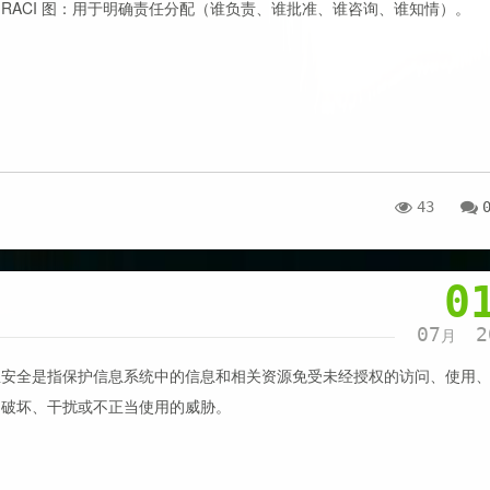
RACI 图‌：用于明确责任分配（谁负责、谁批准、谁咨询、谁知情）。
43
0
07
2
月
息安全是指保护信息系统中的信息和相关资源免受未经授权的访问、使用
、破坏、干扰或不正当使用的威胁。