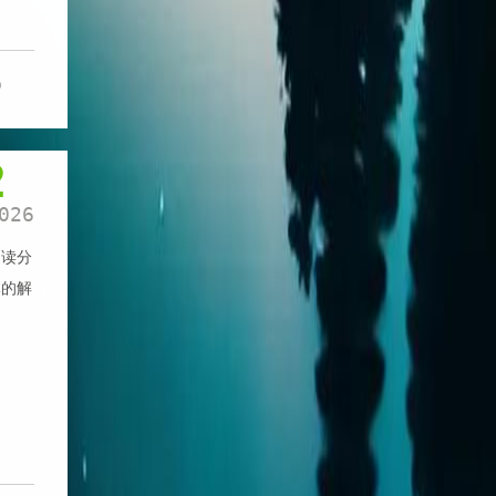
0
2
026
阅读分
体的解