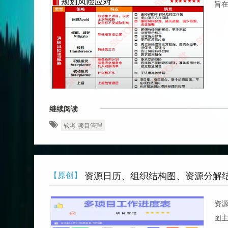
旨在
继续阅读
软考-项目管理
资源日历‌、组织结构图、‌资源分解结构
【原创】
资
图‌