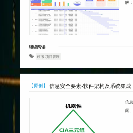
解；
继续阅读
软考-项目管理
信息安全要素-软件架构及系统集成
【原创】
信
露