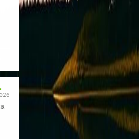
0
1
026
、披