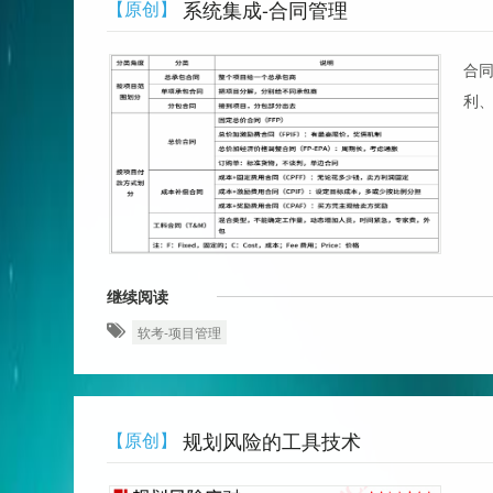
系统集成-合同管理
【原创】
合
利
继续阅读
软考-项目管理
规划风险的工具技术
【原创】