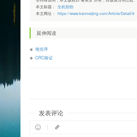
本文标题：
生机勃勃
本文网址：
https://www.kanmeijing.com/Article/Detail/9
延伸阅读
堆排序
CRC验证
发表评论

