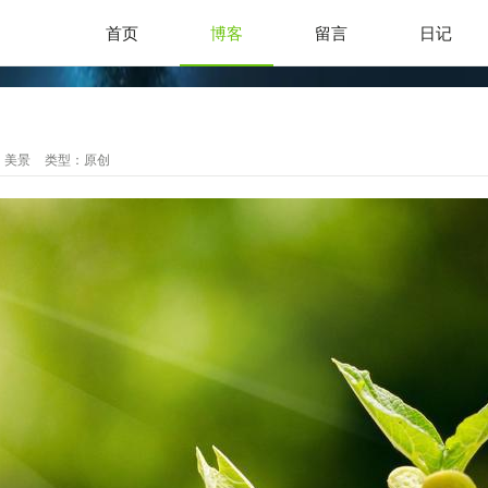
首页
博客
留言
日记
：
美景
类型：
原创