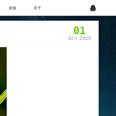
友链
关于
01
02
2025
月