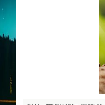
非特殊说明，本文版权归 看美景 所有，转载请注明出处.