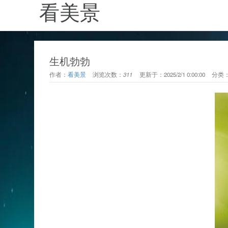
看美景
生机勃勃
作者：
看美景
浏览次数：
311
更新于：
2025/2/1 0:00:00
分类