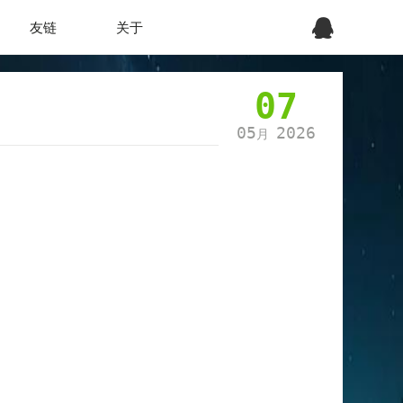
友链
关于
07
05
2026
月