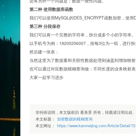
还有另外一个问题是：数据一致性问题。
第二种 使用数据库函数
我们可以使用MySQL的DES_ENCRYPT函数加密，使用D
第三种 分段保存
我们可以将一个完整的字符串，拆分成多个小的字符串。
以手机号为例：18200256007，按每3位为一组，进行拆分，拆分
然后建一张表：
当然这里为了数据量和关联性数据处理则涵盖到增加映射
也可以通过对应数据模糊查询做：不同长度的业务映射表
大家一起学习进步
非特殊说明，本文版权归 看美景 所有，转载请注明出处.
本文标题：
加密数据的模糊查询
本文网址：
https://www.kanmeijing.com/Article/Detail/72