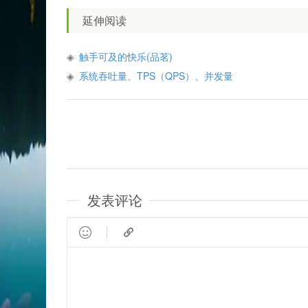
延伸阅读
触手可及的快乐(品茗)
系统吞吐量、TPS（QPS）、并发量
发表评论

