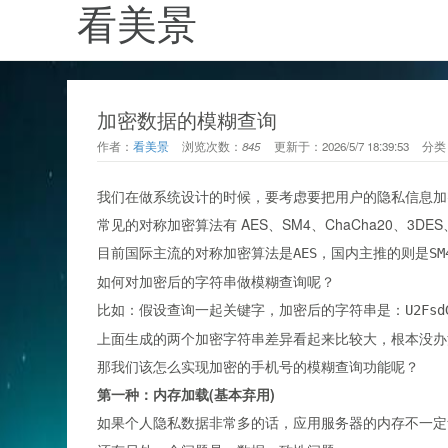
看美景
加密数据的模糊查询
作者：
看美景
浏览次数：
845
更新于：
2026/5/7 18:39:53
分类
我们在做系统设计的时候，要考虑要把用户的隐私信息加
常见的对称加密算法有 AES、SM4、ChaCha20、3DES、DE
目前国际主流的对称加密算法是
，国内主推的则是
AES
SM
如何对加密后的字符串做模糊查询呢？
比如：假设查询
关键字，加密后的字符串是：
一起
U2Fsd
上面生成的两个加密字符串差异看起来比较大，根本没办法
那我们该怎么实现加密的手机号的模糊查询功能呢？
第一种：内存加载(基本弃用)
如果个人隐私数据非常多的话，应用服务器的内存不一定