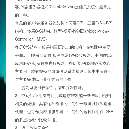
客户端/服务器模式(Client/Server)是信息系统中最常见
的一种。
常见的客户端/服务器的架构：两层C/S、三层C/S与B/S
结构、多层C/S结构、模型-视图-控制器(Model-View-
Controller，MVC)
多层C/S结构一般是指三层以上的结构，在实践中主要
是四层，即前台界面(如浏览器)Web服务器、中间件(或
应用服务器)及数据库服务器。多层客户端/服务器模式
主要用于较有规模的组织信息系统建设，其中中间件一
层主要完成以下几个方面的工作:
1、提高系统可伸缩性，增加并发性能。
2、中间件/应用层专门完成请求转发或一些与应用逻辑
相关的处理，具有这种作用的中间件一般可以作为请求
代理，也可作为应用服务器。中间件的这种作用在J2EE
的多层结构中比较常用。
3、增加数据安全性。