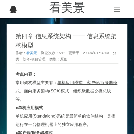
看美景
第四章 信息系统架构 一一 信息系统架
构模型
作者：
看美景
浏览次数：
508
更新于：
2026/4/4 17:32:03
分
类：
软考-项目管理
类型：
原创
考点内容：
常用架构模型主要有：
单机应用模式、客户端/服务器模
式、面向服务架构(SOA)模式、组织级数据交换总线
等。
●单机应用模式
单机应用(Standalone)系统是最简单的软件结构，是指
运行在一台物理机器上的独立应用程序。
●客户端/服务器模式