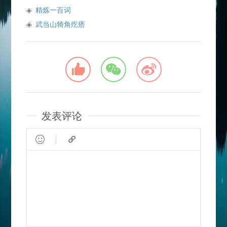
精炼一百词
武当山犄角疙瘩
发表评论

