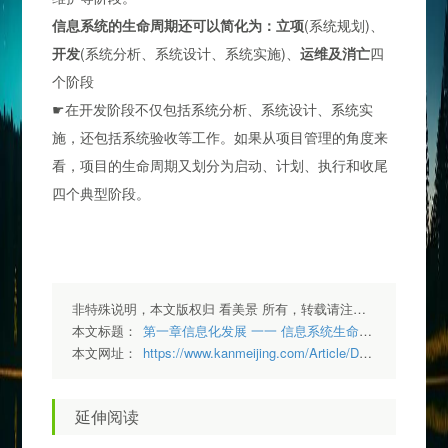
信息系统的生命周期还可以简化为：
立项
(系统规划)、
开发
(系统分析、系统设计、系统实施)、
运维及消亡
四
个阶段
☛在开发阶段不仅包括系统分析、系统设计、系统实
施，还包括系统验收等工作。如果从项目管理的角度来
看，项目的生命周期又划分为启动、计划、执行和收尾
四个典型阶段。
非特殊说明，本文版权归 看美景 所有，转载请注明出处.
本文标题：
第一章信息化发展 一一 信息系统生命周期
本文网址：
https://www.kanmeijing.com/Article/Detail/47
延伸阅读