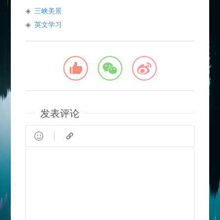
三峡美景
英文学习
发表评论

