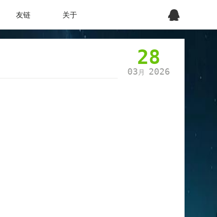
友链
关于
28
03
2026
月