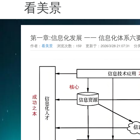
看美景
第一章:信息化发展 一一 信息化体系六
作者：
看美景
浏览次数：
159
更新于：
2026/3/28 21:07:31
分