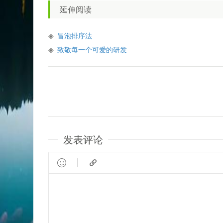
延伸阅读
冒泡排序法
致敬每一个可爱的研发
发表评论

