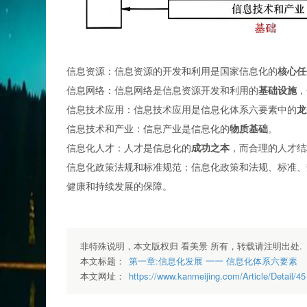
信息资源：
信息资源的开发和利用
是国家信息化的
核心任
信息网络：
信息网络是信息资源开发和利用的
基础设施
，
信息技术应用：
信息技术应用
是信息化体系六要素中的
龙
信息技术和产业：
信息产业是信息化的
物质基础
。
信息化人才：
人才是信息化的
成功之本
，而
合理的人才结
信息化政策法规和标准规范：
信息化政策和法规、标准、
健康和持续发展的保障。
非特殊说明，本文版权归 看美景 所有，转载请注明出处.
本文标题：
第一章:信息化发展 一一 信息化体系六要素
本文网址：
https://www.kanmeijing.com/Article/Detail/45