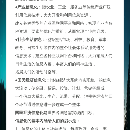
●
产业信息化：
指农业、工业、服务业等传统产业广泛
利用信息技术，大力开发和利用信息资源，
建立各种类型的产业互联网平台和网络，实现产业内各
种资源、要素的优化与重组，从而实现产业的升级。
●
社会生活信息：
化指包括市场、科技、教育、军事、
政务、日常生活等在内的整个社会体系采用先进的
信息技术，建立各种互联网平台和网络，大力拓展人们
日常生活的信息内容，丰富人们的精神生活，
拓展人们的活动时空等。
●
国民经济信息化：
指在经济大系统内实现统一的信息
大流动，使金融、贸易、投资、计划、营销等组成
一个信息大系统，生产、流通、分配、消费等经济的四
个环节通过信息进一步连成一个整体。
国民经济信息化
是世界各国急需实现的目标
。
信息化的基本内涵给人们的启示是：
1、信息化的主体是社会成员，包括政府、企业、事