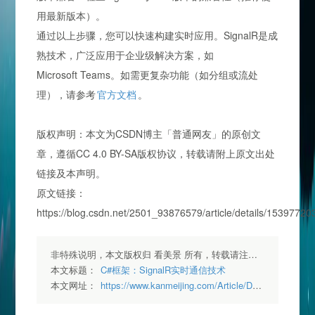
用最新版本）。
通过以上步骤，您可以快速构建实时应用。SignalR是成
熟技术，广泛应用于企业级解决方案，如
Microsoft
Teams。如需更复杂功能（如分组或流处
理），请参考
官方文档
。
版权声明：本文为CSDN博主「普通网友」的原创文
章，遵循CC 4.0 BY-SA版权协议，转载请附上原文出处
链接及本声明。
原文链接：
https://blog.csdn.net/2501_93876579/article/details/15397720
非特殊说明，本文版权归 看美景 所有，转载请注明出处.
本文标题：
C#框架：SignalR实时通信技术
本文网址：
https://www.kanmeijing.com/Article/Detail/35