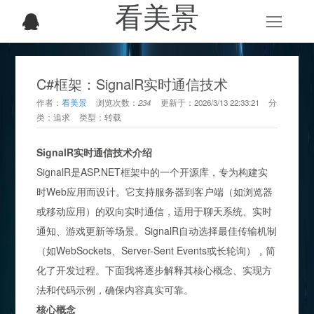
看美景
C#框架：SignalR实时通信技术
作者：
看美景
浏览次数：
234
更新于：
2026/3/13 22:33:21
分
类：
追求
类型：
转载
SignalR实时通信技术介绍
SignalR是ASP.NET框架中的一个开源库，专为构建实
时Web应用而设计。它支持服务器到客户端（如浏览器
或移动应用）的双向实时通信，适用于聊天系统、实时
通知、游戏更新等场景。SignalR自动选择最佳传输机制
（如WebSockets、Server-Sent Events或长轮询），简
化了开发过程。下面我将逐步解释其核心概念、实现方
法和代码示例，确保内容真实可靠。
核心概念