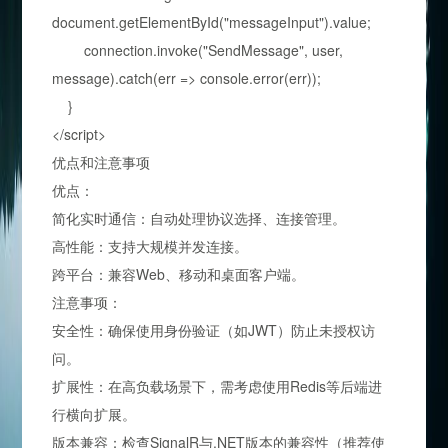
document.getElementById("messageInput").value;
connection.invoke("SendMessage", user,
message).catch(err => console.error(err));
}
</script>
优点和注意事项
优点：
简化实时通信：自动处理协议选择、连接管理。
高性能：支持大规模并发连接。
跨平台：兼容Web、移动和桌面客户端。
注意事项：
安全性：确保使用身份验证（如JWT）防止未授权访
问。
扩展性：在高负载场景下，需考虑使用Redis等后端进
行横向扩展。
版本兼容：检查SignalR与.NET版本的兼容性（推荐使