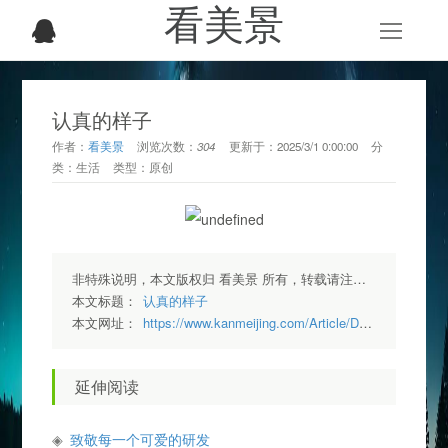
看美景
认真的样子
作者：
看美景
浏览次数：
304
更新于：
2025/3/1 0:00:00
分
类：
生活
类型：
原创
非特殊说明，本文版权归 看美景 所有，转载请注明出处.
本文标题：
认真的样子
本文网址：
https://www.kanmeijing.com/Article/Detail/10
延伸阅读
致敬每一个可爱的研发